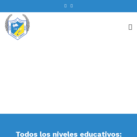
Plan de estudios
Todos los niveles educativos: