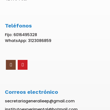
Teléfonos
Fijo: 6016495328
WhatsApp: 3123086859
Correos electrónico
secretariageneralieep@gmail.com
institutoexperimental@hotmail.com