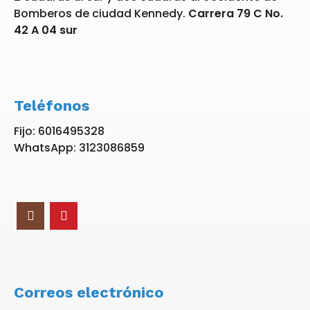
Bomberos de ciudad Kennedy.
Carrera 79 C No.
42 A 04 sur
Teléfonos
Fijo: 6016495328
WhatsApp: 3123086859
Correos electrónico