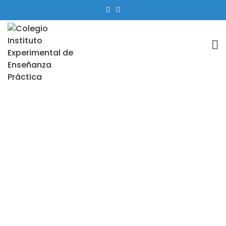
Matrículas